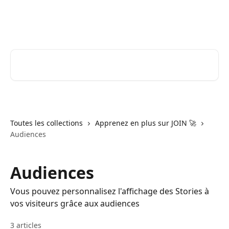
Passer au contenu principal
JOIN Stories | Centre d'aide
Rechercher un article...
Toutes les collections
Apprenez en plus sur JOIN 🚀
Audiences
Audiences
Vous pouvez personnalisez l'affichage des Stories à
vos visiteurs grâce aux audiences
3 articles