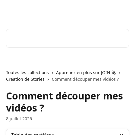
Passer au contenu principal
JOIN Stories | Centre d'aide
Rechercher un article...
Toutes les collections
Apprenez en plus sur JOIN 🚀
Création de Stories
Comment découper mes vidéos ?
Comment découper mes
vidéos ?
8 juillet 2026