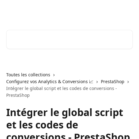
Passer au contenu principal
JOIN Stories | Centre d'aide
Rechercher un article...
Toutes les collections
Configurez vos Analytics & Conversions 📈
PrestaShop
Intégrer le global script et les codes de conversions -
PrestaShop
Intégrer le global script
et les codes de
conversions - PrestaShop